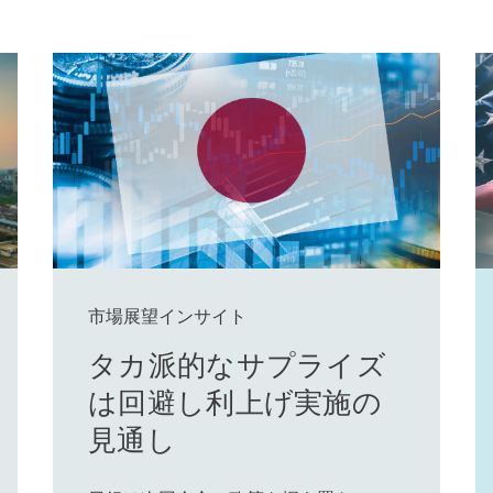
市場展望インサイト
タカ派的なサプライズ
は回避し利上げ実施の
見通し