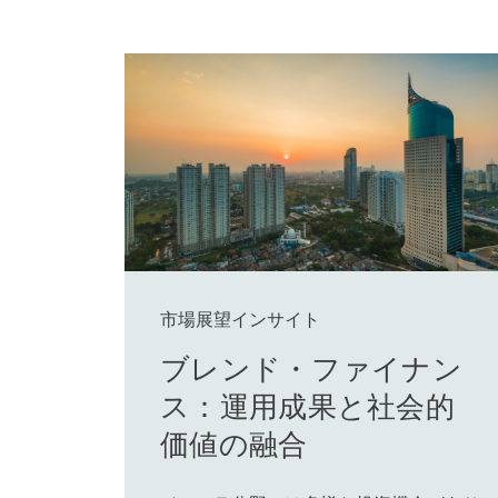
市場展望インサイト
ブレンド・ファイナン
ス：運用成果と社会的
価値の融合