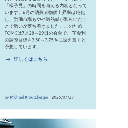
「様子見」の時間を与える内容となって
います。6月の消費者物価上昇率は鈍化
し、労働市場もやや過熱感が和らいだこ
とで勢いが落ち着きました。このため、
FOMCは7月28～29日の会合で、FF金利
の誘導目標を3.50～3.75％に据え置くと
予想しています。
詳しくはこちら
by
Michael Krautzberger
| 2026/07/27