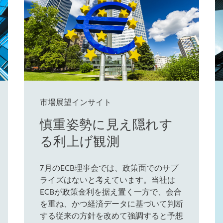
市場展望インサイト
慎重姿勢に見え隠れす
る利上げ観測
7月のECB理事会では、政策面でのサプ
ライズはないと考えています。当社は
ECBが政策金利を据え置く一方で、会合
を重ね、かつ経済データに基づいて判断
する従来の方針を改めて強調すると予想