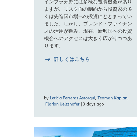
インフラ分野には多様な投資機会があり
ますが、リスク面の制約から投資家の多
くは先進国市場への投資にとどまってい
ました。しかし、ブレンド・ファイナン
スの活用が進み、現在、新興国への投資
機会へのアクセスは大きく広がりつつあ
ります。
詳しくはこちら
by
Leticia Ferreras Astorqui
,
Teoman Kaplan
,
Florian Ueltzhofer
| 3 days ago