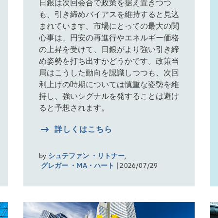
日銀は次回会合で政策を据え置きつつ
も、引き締めバイアスを維持すると見込
まれています。市場にとっての最大の関
心事は、円安の再進行やエネルギー価格
の上昇を受けて、日銀がより強い引き締
め姿勢を打ち出すかどうかです。政策当
局はこうした動向を認識しつつも、次回
利上げの時期については慎重な姿勢を維
持し、強いシグナルを発することは避け
ると予想されます。
詳しくはこちら
by
シュテファン ・リトナー
,
グレガー ・MA・ハート
| 2026/07/29