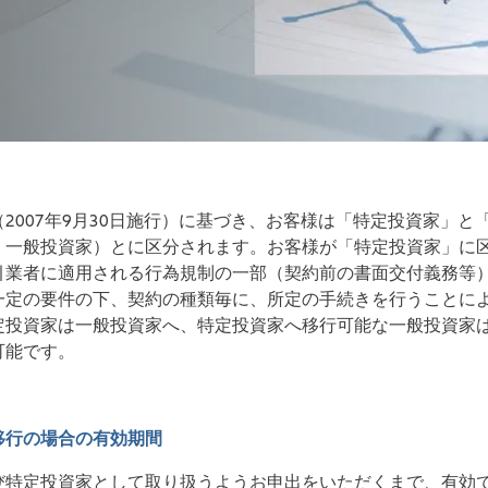
2007年9月30日施行）に基づき、お客様は「特定投資家」と
、一般投資家）とに区分されます。お客様が「特定投資家」に
引業者に適用される行為規制の一部（契約前の書面交付義務等
一定の要件の下、契約の種類毎に、所定の手続きを行うことに
定投資家は一般投資家へ、特定投資家へ移行可能な一般投資家
可能です。
移行の場合の有効期間
び特定投資家として取り扱うようお申出をいただくまで、有効