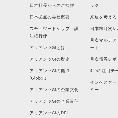
日本社長からのご挨拶
ック
日本拠点の会社概要
来週を考える
スチュワードシップ・議
日本株月次レ
決権行使
月次マルチア
アリアンツGIとは
ート
アリアンツGIの歴史
月次債券レポ
アリアンツGIの拠点
4つの注目テ
(Global)
インベスター
アリアンツGIの企業文化
ミー
アリアンツGIの企業責任
アリアンツGIのDEI