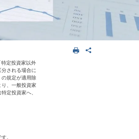
「特定投資家以外
区分される場合に
）の規定が適用除
より、一般投資家
は特定投資家へ、
です。