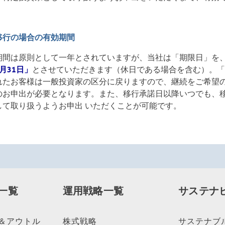
移行の場合の有効期間
期間は原則として一年とされていますが、当社は「期限日」を
月31日」
とさせていただきます（休日である場合を含む）。
れたお客様は一般投資家の区分に戻りますので、継続をご希望
のお申出が必要となります。また、移行承諾日以降いつでも、
して取り扱うようお申出 いただくことが可能です。
一覧
運用戦略一覧
サステナ
＆アウトル
株式戦略
サステナブ