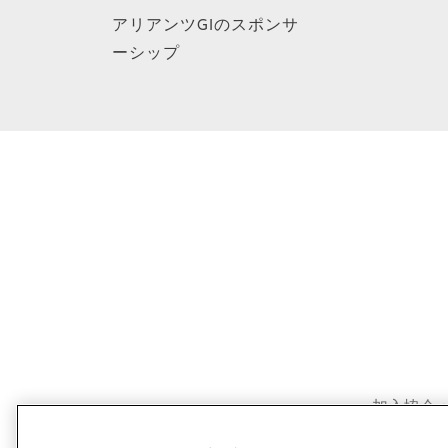
アリアンツGIのスポンサ
ーシップ
加入協会