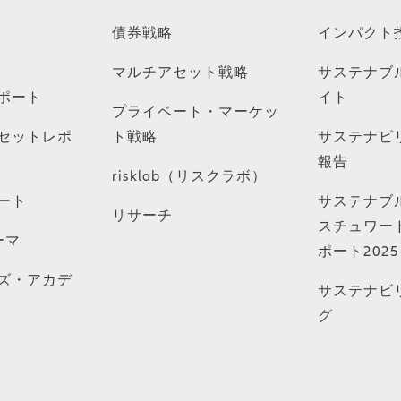
債券戦略
インパクト
マルチアセット戦略
サステナブ
ポート
イト
プライベート・マーケッ
セットレポ
ト戦略
サステナビ
報告
risklab（リスクラボ）
ート
サステナブ
リサーチ
スチュワー
ーマ
ポート2025
ズ・アカデ
サステナビ
グ