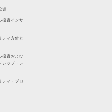
投資
ル投資インサ
リティ方針と
ル投資および
ドシップ・レ
リティ・ブロ