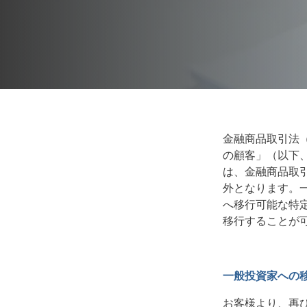
金融商品取引法（
の顧客」（以下
は、金融商品取
外となります。
へ移行可能な特
移行することが
一般投資家への
お客様より、再