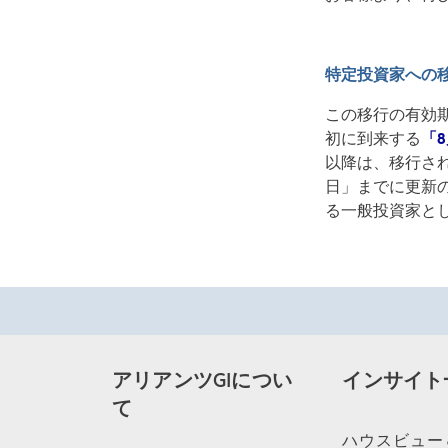
特定投資家への
この移行の有効
初に到来する
「8
以降は、移行さ
日」までに更新
る一般投資家と
アリアンツGIについ
インサイト
て
ハウスビュー