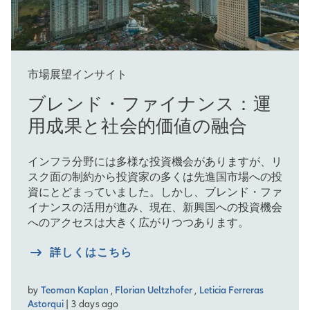
市場展望インサイト
ブレンド・ファイナンス：運
用成果と社会的価値の融合
インフラ分野には多様な投資機会がありますが、リ
スク面の制約から投資家の多くは先進国市場への投
資にとどまっていました。しかし、ブレンド・ファ
イナンスの活用が進み、現在、新興国への投資機会
へのアクセスは大きく広がりつつあります。
詳しくはこちら
by
Teoman Kaplan
,
Florian Ueltzhofer
,
Leticia Ferreras
Astorqui
| 3 days ago