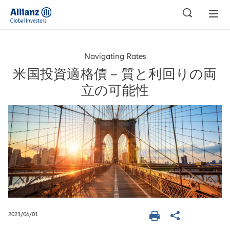
日本
Navigating Rates
米国投資適格債－質と利回りの両
立の可能性
2023/06/01