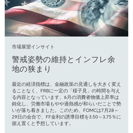
市場展望インサイト
警戒姿勢の維持とインフレ余
地の狭まり
最近の経済指標は、金融政策の見通しを大きく変え
ることなく、FRBに一定の「様子見」の時間を与え
る内容となっています。6月の消費者物価上昇率は
鈍化し、労働市場もやや過熱感が和らいだことで勢
いが落ち着きました。このため、FOMCは7月28～
29日の会合で、FF金利の誘導目標を3.50～3.75％に
据え置くと予想しています。