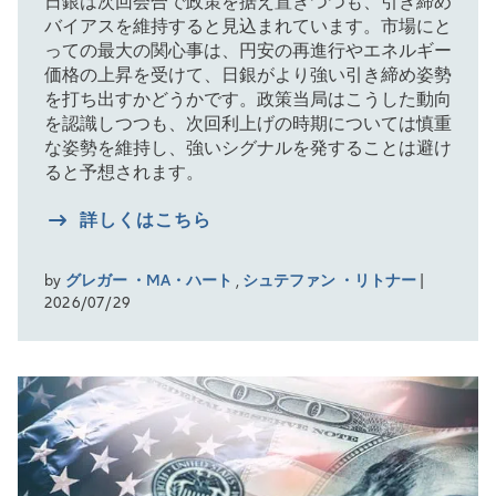
日銀は次回会合で政策を据え置きつつも、引き締め
バイアスを維持すると見込まれています。市場にと
っての最大の関心事は、円安の再進行やエネルギー
価格の上昇を受けて、日銀がより強い引き締め姿勢
を打ち出すかどうかです。政策当局はこうした動向
を認識しつつも、次回利上げの時期については慎重
な姿勢を維持し、強いシグナルを発することは避け
ると予想されます。
詳しくはこちら
by
グレガー ・MA・ハート
,
シュテファン ・リトナー
|
2026/07/29