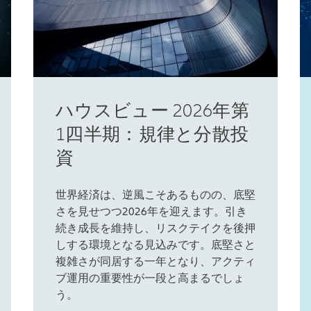
ハウスビュー 2026年第
1四半期：規律と分散投
資
世界経済は、逆風こそあるものの、底堅
さを見せつつ2026年を迎えます。引き
続き成長を維持し、リスクテイクを後押
しする環境となる見込みです。底堅さと
複雑さが同居する一年となり、アクティ
ブ運用の重要性が一段と高まるでしょ
う。