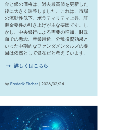
金と銀の価格は、過去最高値を更新した
後に大きく調整しました。これは、市場
の流動性低下、ボラティリティ上昇、証
拠金要件の引き上げが主な要因です。し
かし、中央銀行による需要の増加、財政
面での懸念、産業用途、分散投資効果と
いった中期的なファンダメンタルズの要
因は依然として健在だと考えています。
詳しくはこちら
by
Frederik Fischer
| 2026/02/24