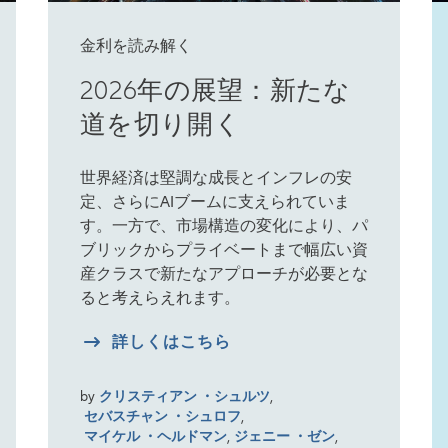
金利を読み解く
2026年の展望：新たな
道を切り開く
世界経済は堅調な成長とインフレの安
定、さらにAIブームに支えられていま
す。一方で、市場構造の変化により、パ
ブリックからプライベートまで幅広い資
産クラスで新たなアプローチが必要とな
ると考えらえれます。
詳しくはこちら
by
クリスティアン ・シュルツ
,
セバスチャン ・シュロフ
,
マイケル ・ヘルドマン
,
ジェニー ・ゼン
,