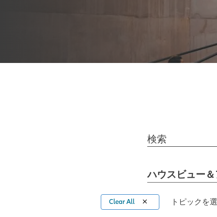
検索
ハウスビュー＆
トピックを選
Clear All