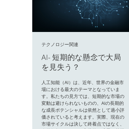
テクノロジー関連
AI- 短期的な懸念で大局
を見失う？
人工知能（AI）は、近年、世界の金融市
場における最大のテーマとなっていま
す。私たちの見方では、短期的な市場の
変動は避けられないものの、AIの長期的
な成長ポテンシャルは依然として過小評
価されていると考えます。実際、現在の
市場サイクルは決して終着点ではなく、