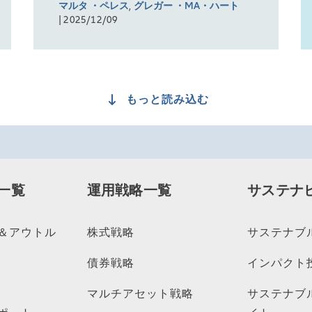
マルタ ・ペレス
,
グレガー ・MA・ハート
| 2025/12/09
もっと読み込む
一覧
運用戦略一覧
サステナ
＆アウトル
株式戦略
サステナブ
債券戦略
インパクト
マルチアセット戦略
サステナブ