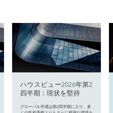
ハウスビュー2026年第2
四半期：現状を堅持
グローバル市場は第2四半期に入り、多
くの年初予想よりもさらに複雑な環境を