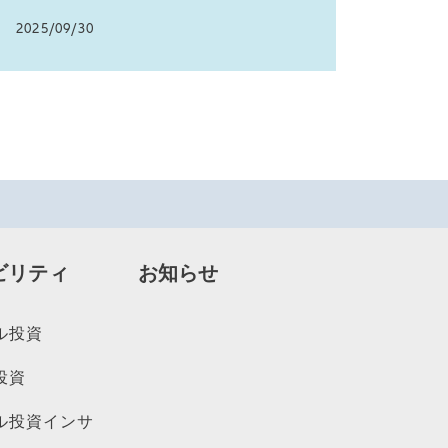
2025/09/30
ビリティ
お知らせ
ル投資
投資
ル投資インサ