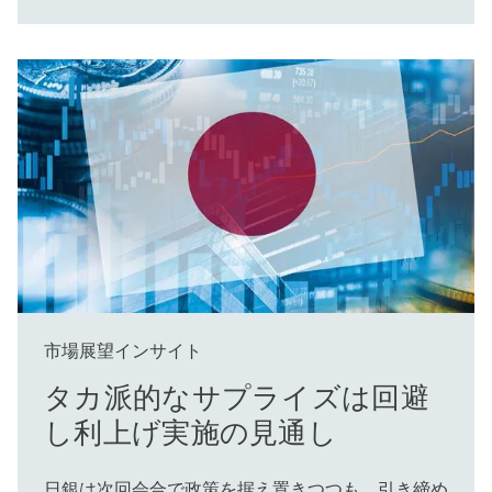
市場展望インサイト
タカ派的なサプライズは回避
し利上げ実施の見通し
日銀は次回会合で政策を据え置きつつも、引き締め