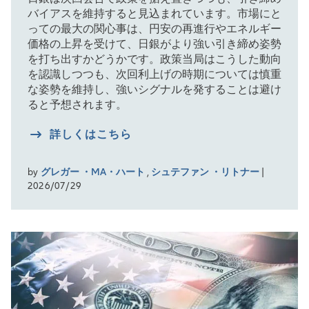
バイアスを維持すると見込まれています。市場にと
っての最大の関心事は、円安の再進行やエネルギー
価格の上昇を受けて、日銀がより強い引き締め姿勢
を打ち出すかどうかです。政策当局はこうした動向
を認識しつつも、次回利上げの時期については慎重
な姿勢を維持し、強いシグナルを発することは避け
ると予想されます。
詳しくはこちら
by
グレガー ・MA・ハート
,
シュテファン ・リトナー
|
2026/07/29