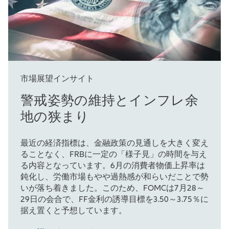
市場展望インサイト
警戒姿勢の維持とインフレ余
地の狭まり
最近の経済指標は、金融政策の見通しを大きく変え
ることなく、FRBに一定の「様子見」の時間を与え
る内容となっています。6月の消費者物価上昇率は
鈍化し、労働市場もやや過熱感が和らいだことで勢
いが落ち着きました。このため、FOMCは7月28～
29日の会合で、FF金利の誘導目標を3.50～3.75％に
据え置くと予想しています。