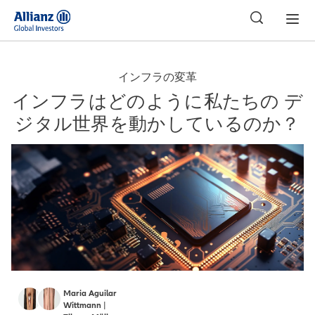
日本
インフラの変革
インフラはどのように私たちの デ
ジタル世界を動かしているのか？
Maria Aguilar
Wittmann
|