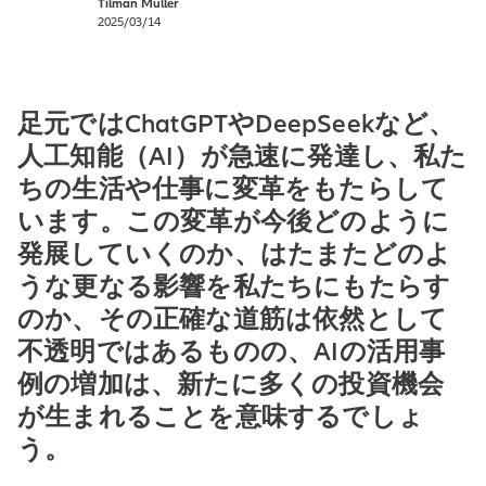
Tilman Müller
2025/03/14
足元ではChatGPTやDeepSeekなど、
人工知能（AI）が急速に発達し、私た
ちの生活や仕事に変革をもたらして
います。この変革が今後どのように
発展していくのか、はたまたどのよ
うな更なる影響を私たちにもたらす
のか、その正確な道筋は依然として
不透明ではあるものの、AIの活用事
例の増加は、新たに多くの投資機会
が生まれることを意味するでしょ
う。