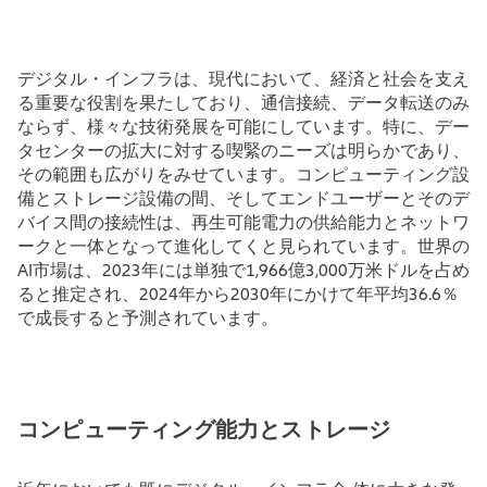
デジタル・インフラは、現代において、経済と社会を支え
る重要な役割を果たしており、通信接続、データ転送のみ
ならず、様々な技術発展を可能にしています。特に、デー
タセンターの拡大に対する喫緊のニーズは明らかであり、
その範囲も広がりをみせています。コンピューティング設
備とストレージ設備の間、そしてエンドユーザーとそのデ
バイス間の接続性は、再生可能電力の供給能力とネットワ
ークと一体となって進化してくと見られています。世界の
AI市場は、2023年には単独で1,966億3,000万米ドルを占め
ると推定され、2024年から2030年にかけて年平均36.6％
で成長すると予測されています。
コンピューティング能力とストレージ