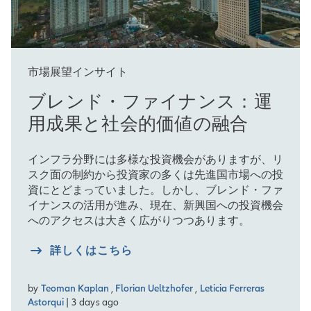
市場展望インサイト
ブレンド・ファイナンス：運
用成果と社会的価値の融合
インフラ分野には多様な投資機会がありますが、リ
スク面の制約から投資家の多くは先進国市場への投
資にとどまっていました。しかし、ブレンド・ファ
イナンスの活用が進み、現在、新興国への投資機会
へのアクセスは大きく広がりつつあります。
詳しくはこちら
by
Teoman Kaplan
,
Florian Ueltzhofer
,
Leticia Ferreras
Astorqui
| 3 days ago