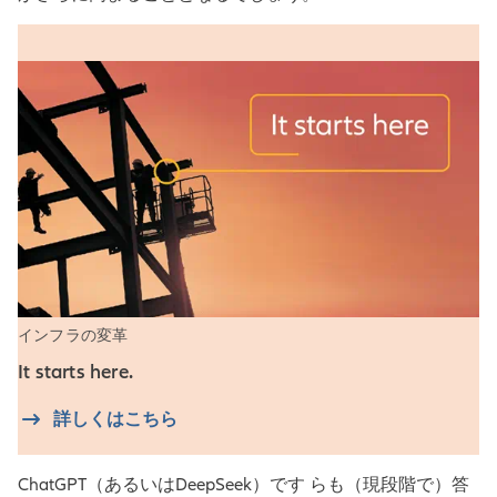
インフラの変革
It starts here.
詳しくはこちら
ChatGPT（あるいはDeepSeek）です らも（現段階で）答