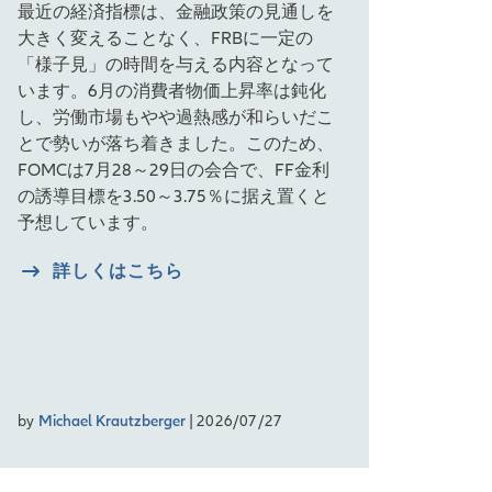
最近の経済指標は、金融政策の見通しを
大きく変えることなく、FRBに一定の
「様子見」の時間を与える内容となって
います。6月の消費者物価上昇率は鈍化
し、労働市場もやや過熱感が和らいだこ
とで勢いが落ち着きました。このため、
FOMCは7月28～29日の会合で、FF金利
の誘導目標を3.50～3.75％に据え置くと
予想しています。
詳しくはこちら
by
Michael Krautzberger
| 2026/07/27