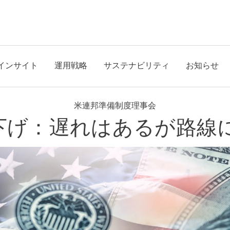
インサイト
運用戦略
サステナビリティ
お知らせ
米連邦準備制度理事会
利下げ：遅れはあるが路線