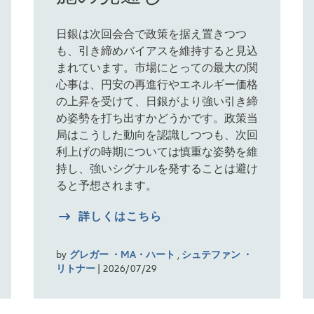
日銀は次回会合で政策を据え置きつつ
も、引き締めバイアスを維持すると見込
まれています。市場にとっての最大の関
心事は、円安の再進行やエネルギー価格
の上昇を受けて、日銀がより強い引き締
め姿勢を打ち出すかどうかです。政策当
局はこうした動向を認識しつつも、次回
利上げの時期については慎重な姿勢を維
持し、強いシグナルを発することは避け
ると予想されます。
詳しくはこちら
by
グレガー ・MA・ハート
,
シュテファン ・
リトナー
| 2026/07/29