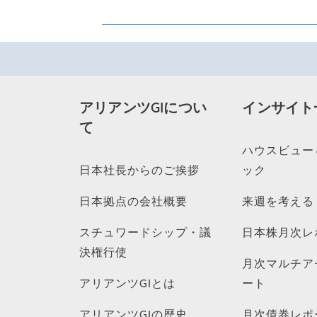
アリアンツGIについ
インサイト
て
ハウスビュー
日本社長からのご挨拶
ック
日本拠点の会社概要
来週を考える
スチュワードシップ・議
日本株月次レ
決権行使
月次マルチア
アリアンツGIとは
ート
アリアンツGIの歴史
月次債券レポ