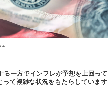
ミエ
する一方でインフレが予想を上回っ
にとって複雑な状況をもたらしています