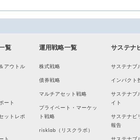
一覧
運用戦略一覧
サステナ
＆アウトル
株式戦略
サステナブ
債券戦略
インパクト
マルチアセット戦略
サステナブ
ポート
イト
プライベート・マーケッ
セットレポ
ト戦略
サステナビ
報告
risklab（リスクラボ）
ート
サステナブ