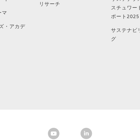
リサーチ
スチュワー
ーマ
ポート2025
ズ・アカデ
サステナビ
グ