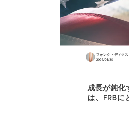
フォンク ・ディクス
2024/04/30
成長が鈍化
は、FRB