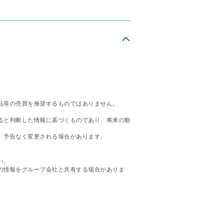
品等の売買を推奨するものではありません。
ると判断した情報に基づくものであり、将来の動
、予告なく変更される場合があります。
い。
の情報をグループ会社と共有する場合がありま