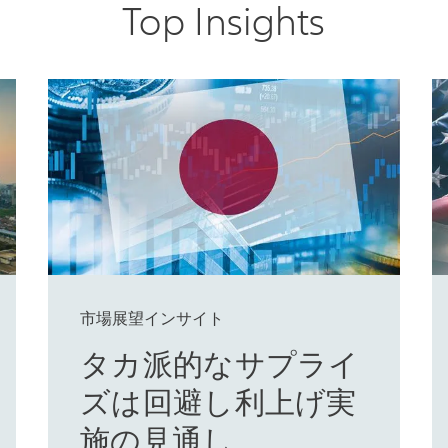
Top Insights
市場展望インサイト
タカ派的なサプライ
ズは回避し利上げ実
施の見通し