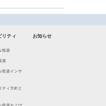
ビリティ
お知らせ
ル投資
投資
ル投資インサ
リティ方針と
ル投資および