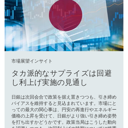
市場展望インサイト
タカ派的なサプライズは回避
し利上げ実施の見通し
日銀は次回会合で政策を据え置きつつも、引き締め
バイアスを維持すると見込まれています。市場にと
っての最大の関心事は、円安の再進行やエネルギー
価格の上昇を受けて、日銀がより強い引き締め姿勢
を打ち出すかどうかです。政策当局はこうした動向