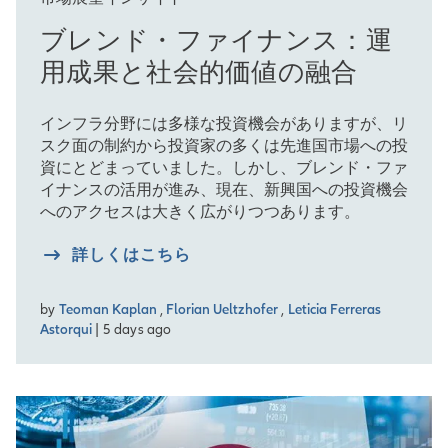
ブレンド・ファイナンス：運
用成果と社会的価値の融合
インフラ分野には多様な投資機会がありますが、リ
スク面の制約から投資家の多くは先進国市場への投
資にとどまっていました。しかし、ブレンド・ファ
イナンスの活用が進み、現在、新興国への投資機会
へのアクセスは大きく広がりつつあります。
詳しくはこちら
by
Teoman Kaplan
,
Florian Ueltzhofer
,
Leticia Ferreras
Astorqui
| 5 days ago