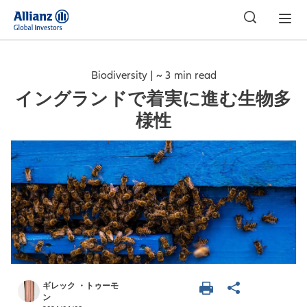
日本
Biodiversity | ~ 3 min read
イングランドで着実に進む生物多
様性
ギレック ・トゥーモ
ン