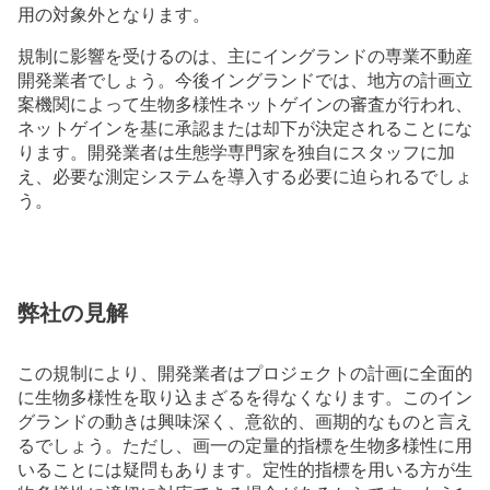
用の対象外となります。
規制に影響を受けるのは、主にイングランドの専業不動産
開発業者でしょう。今後イングランドでは、地方の計画立
案機関によって生物多様性ネットゲインの審査が行われ、
ネットゲインを基に承認または却下が決定されることにな
ります。開発業者は生態学専門家を独自にスタッフに加
え、必要な測定システムを導入する必要に迫られるでしょ
う。
弊社の見解
この規制により、開発業者はプロジェクトの計画に全面的
に生物多様性を取り込まざるを得なくなります。このイン
グランドの動きは興味深く、意欲的、画期的なものと言え
るでしょう。ただし、画一の定量的指標を生物多様性に用
いることには疑問もあります。定性的指標を用いる方が生