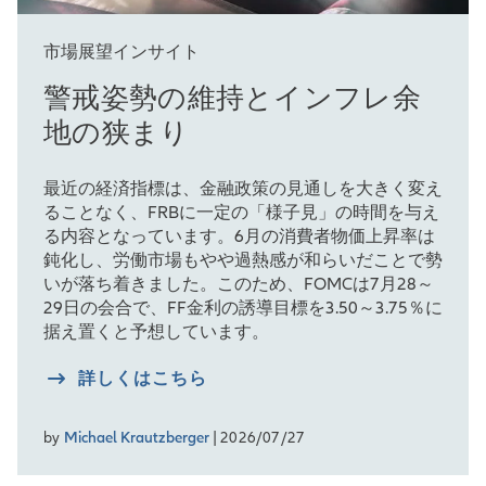
市場展望インサイト
警戒姿勢の維持とインフレ余
地の狭まり
最近の経済指標は、金融政策の見通しを大きく変え
ることなく、FRBに一定の「様子見」の時間を与え
る内容となっています。6月の消費者物価上昇率は
鈍化し、労働市場もやや過熱感が和らいだことで勢
いが落ち着きました。このため、FOMCは7月28～
29日の会合で、FF金利の誘導目標を3.50～3.75％に
据え置くと予想しています。
詳しくはこちら
by
Michael Krautzberger
| 2026/07/27