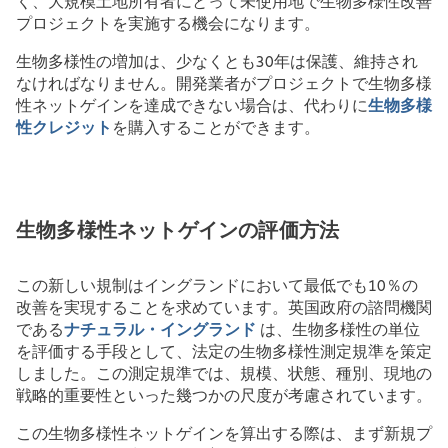
く、大規模土地所有者にとって未使用地で生物多様性改善
プロジェクトを実施する機会になります。
生物多様性の増加は、少なくとも30年は保護、維持され
なければなりません。開発業者がプロジェクトで生物多様
性ネットゲインを達成できない場合は、代わりに
生物多様
性クレジット
を購入することができます。
生物多様性ネットゲインの評価方法
この新しい規制はイングランドにおいて最低でも10％の
改善を実現することを求めています。英国政府の諮問機関
である
ナチュラル・イングランド
は、生物多様性の単位
を評価する手段として、法定の生物多様性測定規準を策定
しました。この測定規準では、規模、状態、種別、現地の
戦略的重要性といった幾つかの尺度が考慮されています。
この生物多様性ネットゲインを算出する際は、まず新規プ