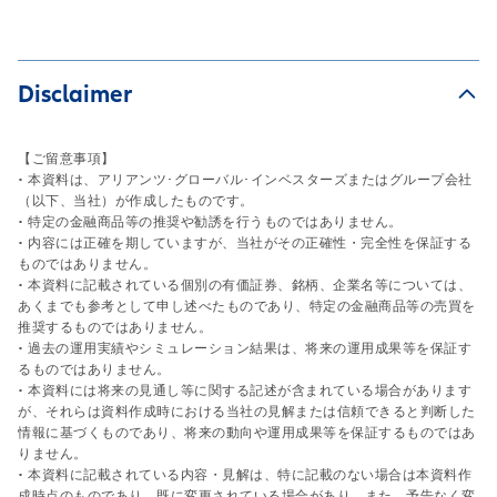
Disclaimer
【ご留意事項】
• 本資料は、アリアンツ･グローバル･インベスターズまたはグループ会社
（以下、当社）が作成したものです。
• 特定の金融商品等の推奨や勧誘を行うものではありません。
• 内容には正確を期していますが、当社がその正確性・完全性を保証する
ものではありません。
• 本資料に記載されている個別の有価証券、銘柄、企業名等については、
あくまでも参考として申し述べたものであり、特定の金融商品等の売買を
推奨するものではありません。
• 過去の運用実績やシミュレーション結果は、将来の運用成果等を保証す
るものではありません。
• 本資料には将来の見通し等に関する記述が含まれている場合があります
が、それらは資料作成時における当社の見解または信頼できると判断した
情報に基づくものであり、将来の動向や運用成果等を保証するものではあ
りません。
• 本資料に記載されている内容・見解は、特に記載のない場合は本資料作
成時点のものであり、既に変更されている場合があり、また、予告なく変