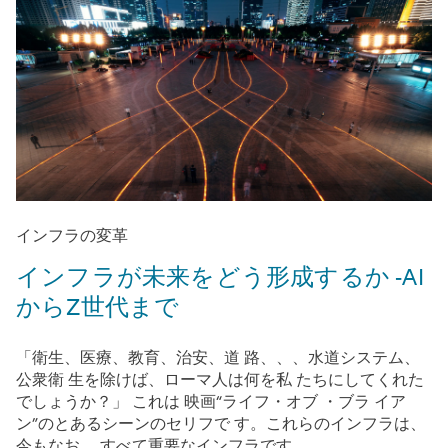
インフラの変革
インフラが未来をどう形成するか -AI
からZ世代まで
「衛生、医療、教育、治安、道 路、、、水道システム、
公衆衛 生を除けば、ローマ人は何を私 たちにしてくれた
でしょうか？」 これは 映画“ライフ・オブ ・ブラ イア
ン”のとあるシーンのセリフで す。これらのインフラは、
今もなお、 すべて重要なインフラです。