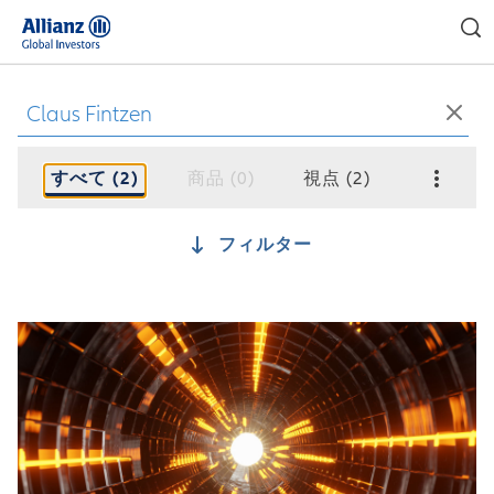
日本
すべて (2)
商品 (0)
視点 (2)
ドキュメン
フィルター