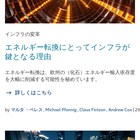
インフラの変革
エネルギー転換にとってインフラが
鍵となる理由
エネルギー転換は、欧州の（化石）エネルギー輸入依存度
を大幅に削減する可能性を秘めています。
詳しくはこちら
by
マルタ ・ペレス ,
Michael Pfennig ,
Claus Fintzen ,
Andrew Cox
| 2