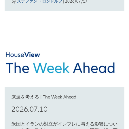
by
ステファン ・ロンドルフ
| 2026/07/17
来週を考える | The Week Ahead
2026.07.10
米国とイランの対立がインフレに与える影響につい