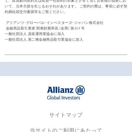
て、投資顧問契約又は投資一任契約の対象とさせて頂くお客様の資産にお
いて、元本欠損を生じるおそれがあります。 ご契約の際は、事前に必ず契
約締結前交付書面等をご覧ください。
アリアンツ･グローバル･インベスターズ･ジャパン株式会社
金融商品取引業者 関東財務局長 (金商) 第424 号
一般社団法人 資産運用業協会に加入
一般社団法人 第二種金融商品取引業協会に加入
サイトマップ
当サイトのご利用にあたって