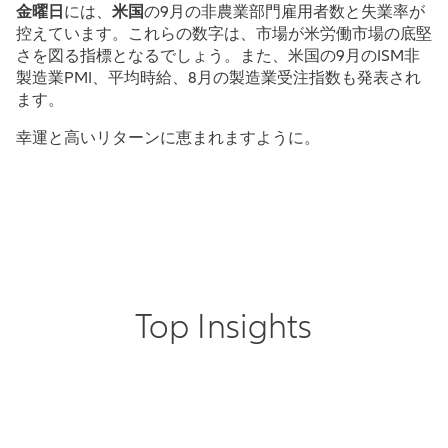
金曜日
には、
米国
の9月の非農業部門雇用者数と失業率が
控えています。これらの数字は、市場が米労働市場の底堅
さを図る指標となるでしょう。また、米国の9月のISM非
製造業PMI、平均時給、8月の製造業受注指数も発表され
ます。
幸運と高いリターンに恵まれますように。
Top Insights