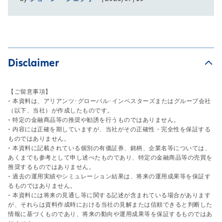
Disclaimer
【ご留意事項】
• 本資料は、アリアンツ･グローバル･インベスターズまたはグループ会社
（以下、当社）が作成したものです。
• 特定の金融商品等の推奨や勧誘を行うものではありません。
• 内容には正確を期していますが、当社がその正確性・完全性を保証する
ものではありません。
• 本資料に記載されている個別の有価証券、銘柄、企業名等については、
あくまでも参考として申し述べたものであり、特定の金融商品等の売買を
推奨するものではありません。
• 過去の運用実績やシミュレーション結果は、将来の運用成果等を保証す
るものではありません。
• 本資料には将来の見通し等に関する記述が含まれている場合があります
が、それらは資料作成時における当社の見解または信頼できると判断した
情報に基づくものであり、将来の動向や運用成果等を保証するものではあ