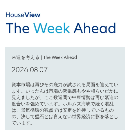
来週を考える | The Week Ahead
2026.08.07
資本市場は再びその底力が試される局面を迎えてい
ます。いったんは市場の緊張感もやや和らいだかに
見えましたが、ここ数週間で中東情勢は再び緊迫の
度合いを強めています。ホルムズ海峡で続く混乱
は、景気循環の観点では安定を維持しているもの
の、決して盤石とは言えない世界経済に影を落とし
ています。