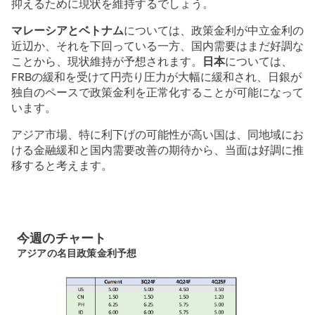
抑えるために現状を維持するでしょう。
マレーシアとベトナム
については、政策金利が中立金利の
近辺か、それを下回っている一方、国内需要はまだ好調な
ことから、現状維持が予想されます。
日本
については、
FRBの緩和を受けて円売り圧力が大幅に緩和され、日銀が
独自のペースで政策金利を正常化することが可能になって
います。
アジア市場、特に利下げの可能性が高い国は、同地域にお
ける金融緩和と国内需要改善の期待から、当面は好調に推
移すると考えます。
今週のチャート
アジアの名目政策金利予想