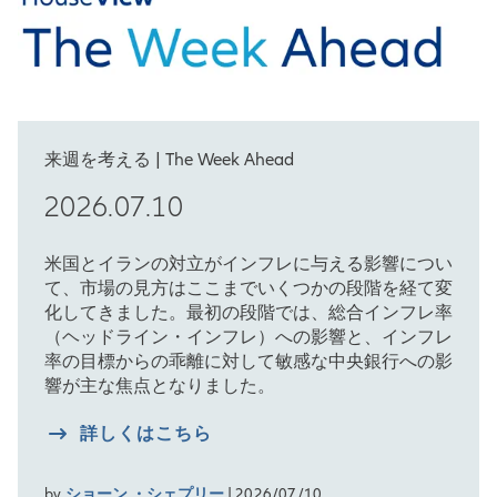
来週を考える | The Week Ahead
2026.07.10
米国とイランの対立がインフレに与える影響につい
て、市場の見方はここまでいくつかの段階を経て変
化してきました。最初の段階では、総合インフレ率
（ヘッドライン・インフレ）への影響と、インフレ
率の目標からの乖離に対して敏感な中央銀行への影
響が主な焦点となりました。
詳しくはこちら
by
ショーン ・シェプリー
| 2026/07/10