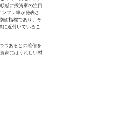
頼感に投資家の注目
インフレ率が発表さ
な物価指標であり、そ
標に近付いているこ
りつつあるとの確信を
資家にはうれしい材