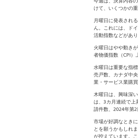
今週は、決算内容の
けて、いくつかの重
月曜日に発表される
ん。これには、ドイ
活動指数などがあり
火曜日はやや動きが
者物価指数（CPI
水曜日は重要な指標
売戸数、カナダ中央
業・サービス業購買
木曜日は、興味深い
は、3カ月連続で上
請件数、2024年
市場が好調なときに
とを願うかもしれま
が控えています。こ