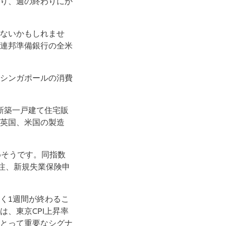
り、週の終わりにか
ないかもしれませ
連邦準備銀行の全米
シンガポールの消費
新築一戸建て住宅販
英国、米国の製造
めそうです。同指数
注、新規失業保険申
く1週間が終わるこ
、東京CPI上昇率
とって重要なシグナ