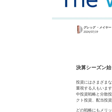
グレッグ ・メイヤー
2024/07/19
決算シーズン始
投資にはさまざまな
重視する人もいます
中投資戦略と分散投
クト投資、配当投資
どの戦略にもメリッ