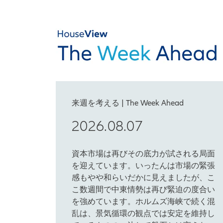
来週を考える | The Week Ahead
2026.08.07
資本市場は再びその底力が試される局面
を迎えています。いったんは市場の緊張
感もやや和らいだかに見えましたが、こ
こ数週間で中東情勢は再び緊迫の度合い
を強めています。ホルムズ海峡で続く混
乱は、景気循環の観点では安定を維持し