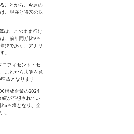
いることから、今週の
は、現在と将来の収
決算は、このまま行け
は、前年同期比9％
の伸びであり、アナリ
す。
グニフィセント・セ
、これから決算を発
上の増益となります。
0構成企業の2024
業績が予想されてい
年比5％増となり、金
い。