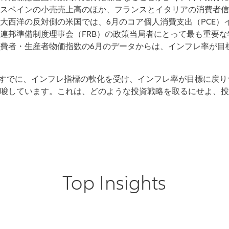
スペインの小売売上高のほか、フランスとイタリアの消費者信
大西洋の反対側の米国では、6月のコア個人消費支出（PCE）
連邦準備制度理事会（FRB）の政策当局者にとって最も重要
費者・生産者物価指数の6月のデータからは、インフレ率が目
はすでに、インフレ指標の軟化を受け、インフレ率が目標に戻
唆しています。これは、どのような投資戦略を取るにせよ、投
Top Insights