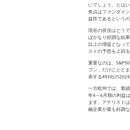
いでしょう。とはい
焦点はファンダメン
益性であるというの
現在の状況はどうでし
ばかなり好調な結果
以上の増益となって
ストの予想を上回る
重要なのは、S&P
ブン」だけにとどま
表する493社の2
一方欧州では、業績
年4～6月期の利益
ます。アナリストは
融企業が最も好調な