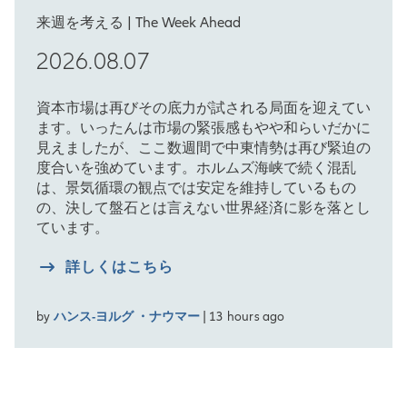
来週を考える | The Week Ahead
2026.08.07
資本市場は再びその底力が試される局面を迎えてい
ます。いったんは市場の緊張感もやや和らいだかに
見えましたが、ここ数週間で中東情勢は再び緊迫の
度合いを強めています。ホルムズ海峡で続く混乱
は、景気循環の観点では安定を維持しているもの
の、決して盤石とは言えない世界経済に影を落とし
ています。
詳しくはこちら
by
ハンス-ヨルグ ・ナウマー
| 13 hours ago