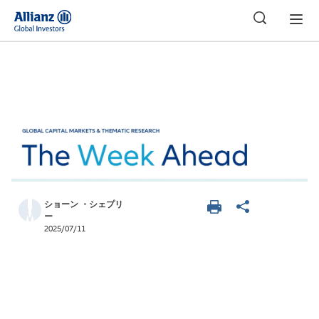
日本
ショーン ・シェプリ
ー
2025/07/11