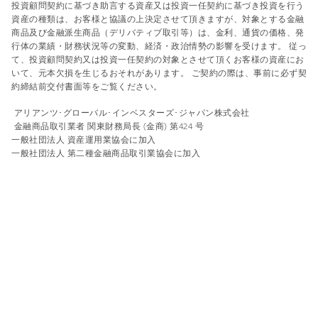
投資顧問契約に基づき助言する資産又は投資一任契約に基づき投資を行う
資産の種類は、お客様と協議の上決定させて頂きますが、対象とする金融
商品及び金融派生商品（デリバティブ取引等）は、金利、通貨の価格、発
行体の業績・財務状況等の変動、経済・政治情勢の影響を受けます。 従っ
て、投資顧問契約又は投資一任契約の対象とさせて頂くお客様の資産にお
いて、元本欠損を生じるおそれがあります。 ご契約の際は、事前に必ず契
約締結前交付書面等をご覧ください。
アリアンツ･グローバル･インベスターズ･ジャパン株式会社
金融商品取引業者 関東財務局長 (金商) 第424 号
一般社団法人 資産運用業協会に加入
一般社団法人 第二種金融商品取引業協会に加入