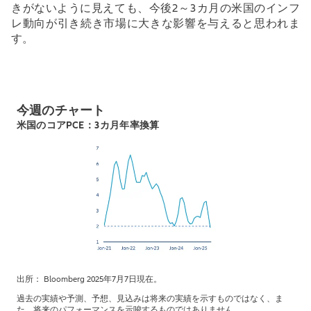
きがないように見えても、今後
2
～
3
カ月の米国のインフ
レ動向が引き続き市場に大きな影響を与えると思われま
す。
今週のチャート
米国のコアPCE：3カ月年率換算
出所： Bloomberg 2025年7月7日現在。
過去の実績や予測、予想、見込みは将来の実績を示すものではなく、ま
た、将来のパフォーマンスを示唆するものではありません。