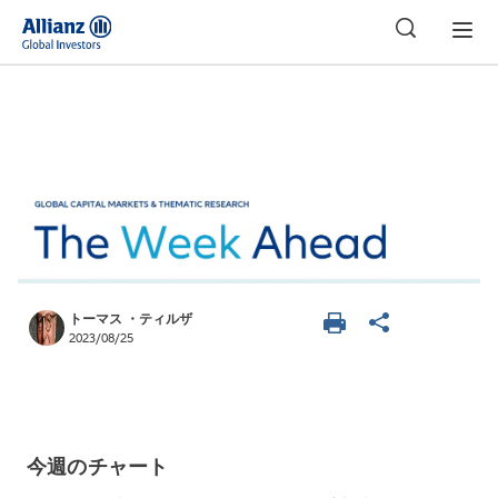
日本
トーマス ・ティルザ
2023/08/25
今週のチャート