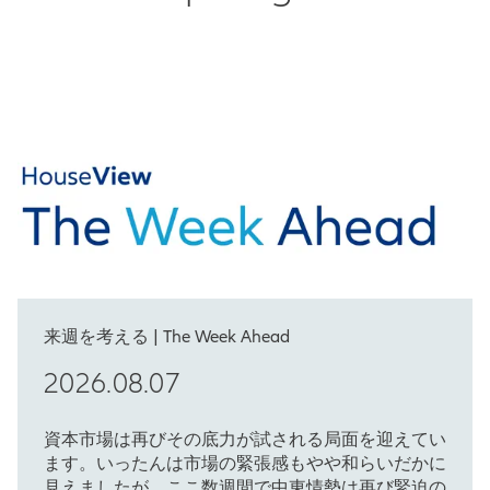
来週を考える | The Week Ahead
2026.08.07
資本市場は再びその底力が試される局面を迎えてい
ます。いったんは市場の緊張感もやや和らいだかに
見えましたが、ここ数週間で中東情勢は再び緊迫の