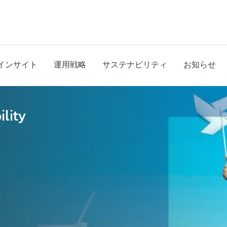
インサイト
運用戦略
サステナビリティ
お知らせ
lity