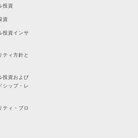
ル投資
投資
ル投資インサ
リティ方針と
ル投資および
ドシップ・レ
リティ・ブロ