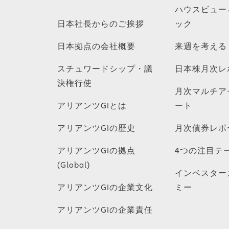
ハウスビュー
日本社長からのご挨拶
ック
日本拠点の会社概要
来週を考える
スチュワードシップ・議
日本株月次レ
決権行使
月次マルチア
アリアンツGIとは
ート
アリアンツGIの歴史
月次債券レポ
アリアンツGIの拠点
4つの注目テ
(Global)
インベスター
アリアンツGIの企業文化
ミー
アリアンツGIの企業責任