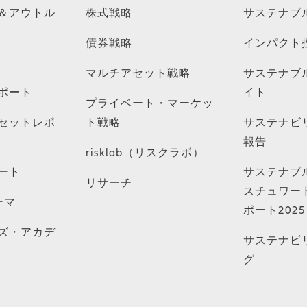
＆アウトル
株式戦略
サステナブ
債券戦略
インパクト
マルチアセット戦略
サステナブ
ポート
イト
プライベート・マーケッ
セットレポ
ト戦略
サステナビ
報告
risklab（リスクラボ）
ート
サステナブ
リサーチ
スチュワー
ーマ
ポート2025
ズ・アカデ
サステナビ
グ