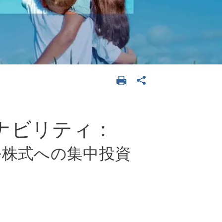
ナビリティ：
ル株式への集中投資