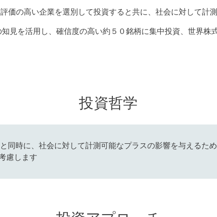
対評価の高い企業を選別して投資すると共に、社会に対して計
の知見を活用し、確信度の高い約５０銘柄に集中投資、世界株
投資哲学
と同時に、社会に対して計測可能なプラスの影響を与えるため
で考慮します