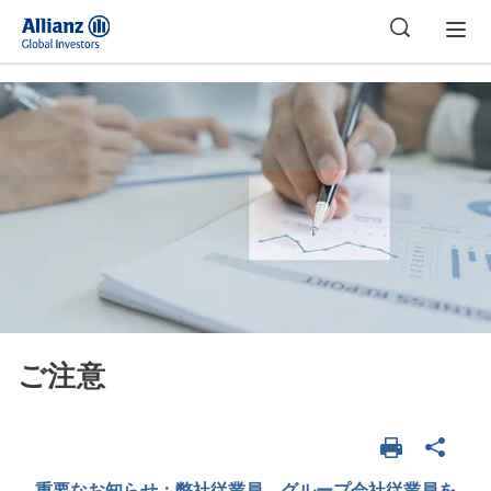
日本
ご注意
重要なお知らせ：弊社従業員、グループ会社従業員を