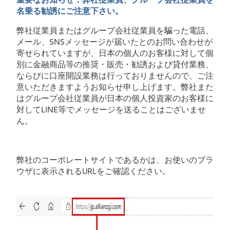
名乗る勧誘にご注意下さい。
弊社従業員またはグループ会社従業員を騙った電話、
メール、SNSメッセージが届いたとのお問い合わせが
寄せられていますが、日本の個人のお客様に対して個
別に金融商品等の推奨・販売・勧誘および貸付業務、
ならびに口座開設業務は行っておりませんので、ご注
意いただきますようお知らせ申し上げます。弊社また
はグループ会社従業員が日本の個人投資家のお客様に
対してLINE等でメッセージを送ることはございませ
ん。
弊社のコーポレートサイトであるかは、お使いのブラ
ウザに表示されるURLをご確認ください。